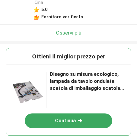
,Cina
5.0
Fornitore verificato
Osservi più
Ottieni il miglior prezzo per
Disegno su misura ecologico,
lampada da tavolo ondulata
scatola di imballaggio scatola
postale di carta colorata
Continua