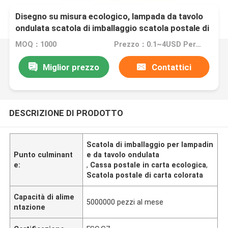
Disegno su misura ecologico, lampada da tavolo
ondulata scatola di imballaggio scatola postale di
carta colorata
MOQ：1000
Prezzo：0.1~4USD Per Pcs
Miglior prezzo
Contattici
DESCRIZIONE DI PRODOTTO
Scatola di imballaggio per lampadin
Punto culminant
e da tavolo ondulata
e:
,
Cassa postale in carta ecologica
,
Scatola postale di carta colorata
Capacità di alime
5000000 pezzi al mese
ntazione