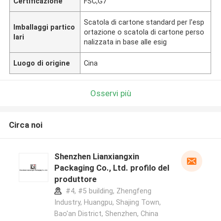
Certificazione
FSC,G7
Scatola di cartone standard per l'esp
Imballaggi partico
ortazione o scatola di cartone perso
lari
nalizzata in base alle esig
Luogo di origine
Cina
Osservi più
Circa noi
Shenzhen Lianxiangxin
Packaging Co., Ltd. profilo del
produttore
#4, #5 building, Zhengfeng
Industry, Huangpu, Shajing Town,
Bao'an District, Shenzhen, China