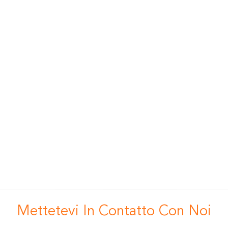
Mettetevi In ​​contatto Con Noi