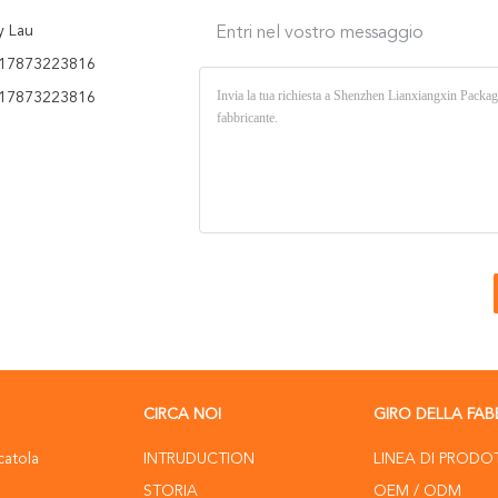
y Lau
Entri nel vostro messaggio
17873223816
17873223816
CIRCA NOI
GIRO DELLA FAB
catola
INTRUDUCTION
LINEA DI PRODO
STORIA
OEM / ODM