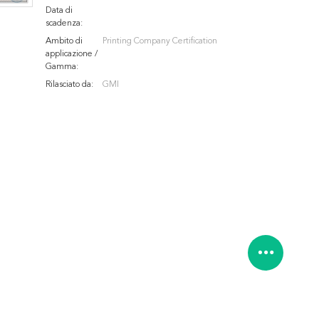
Data di
scadenza:
Ambito di
Printing Company Certification
applicazione /
Gamma:
Rilasciato da:
GMI