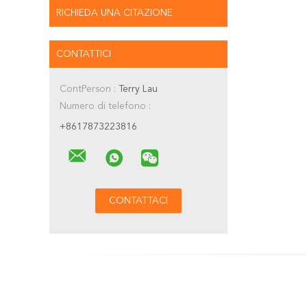
RICHIEDA UNA CITAZIONE
CONTATTICI
ContPerson :
Terry Lau
Numero di telefono :
+8617873223816