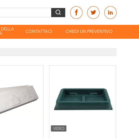
 DELLA
CONTATTACI
CHIEDI UN PREVENTIVO
À