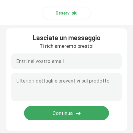
Scatola di cartone con cerniera
Osservi più
Lasciate un messaggio
Ti richiameremo presto!