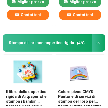
Miglior prezzo
Miglior prezzo
Contattaci
Contattaci
Stampa di libri con copertina rigida
(49)
Il libro dalla copertina
Colore pieno CMYK
rigida di Artpaper che
Pantone di servizi di
stampa i bambini
stampa del libro per
prenota il servizio di
bambini della copertina