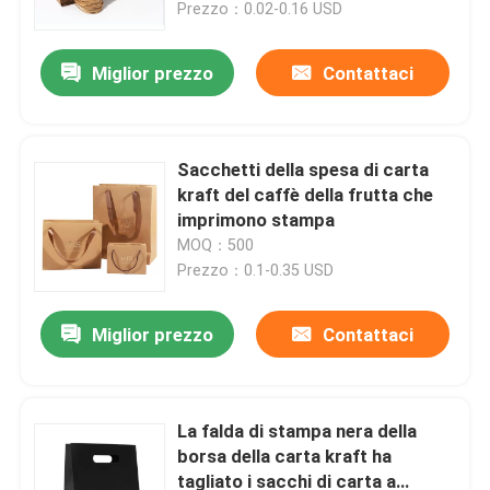
Prezzo：0.02-0.16 USD
Miglior prezzo
Contattaci
Sacchetti della spesa di carta
kraft del caffè della frutta che
imprimono stampa
MOQ：500
Prezzo：0.1-0.35 USD
Miglior prezzo
Contattaci
Casa.
Prodotti
La falda di stampa nera della
borsa della carta kraft ha
tagliato i sacchi di carta a
Video