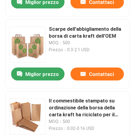
Miglior prezzo
Contattaci
Scarpe dell'abbigliamento della
borsa di carta kraft dell'OEM
MOQ：500
Prezzo：0.3-2.1 USD
Miglior prezzo
Contattaci
Il commestibile stampato su
ordinazione della borsa della
carta kraft ha riciclato per il
panino del pane
MOQ：500
Prezzo：0.02-0.16 USD