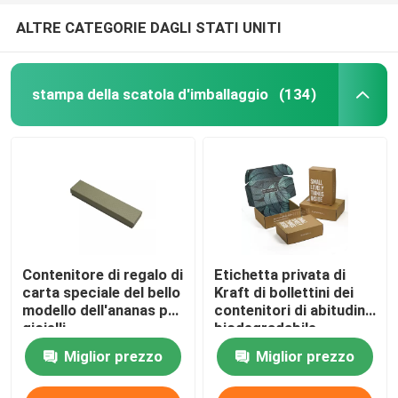
ALTRE CATEGORIE DAGLI STATI UNITI
stampa della scatola d'imballaggio
(134)
Contenitore di regalo di
Etichetta privata di
carta speciale del bello
Kraft di bollettini dei
modello dell'ananas per
contenitori di abitudine
gioielli
biodegradabile
dell'OEM
Miglior prezzo
Miglior prezzo