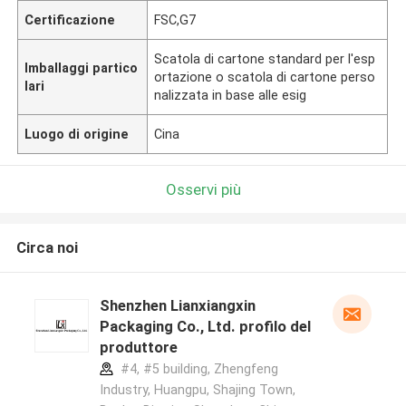
Certificazione
FSC,G7
Scatola di cartone standard per l'esp
Imballaggi partico
ortazione o scatola di cartone perso
lari
nalizzata in base alle esig
Luogo di origine
Cina
Osservi più
Circa noi
Shenzhen Lianxiangxin
Packaging Co., Ltd. profilo del
produttore
#4, #5 building, Zhengfeng
Industry, Huangpu, Shajing Town,