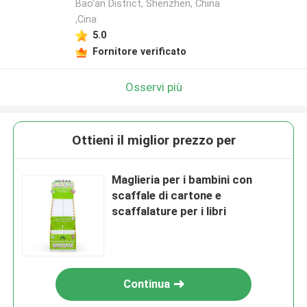
Bao'an District, Shenzhen, China
,Cina
5.0
Fornitore verificato
Osservi più
Ottieni il miglior prezzo per
Maglieria per i bambini con
scaffale di cartone e
scaffalature per i libri
Continua