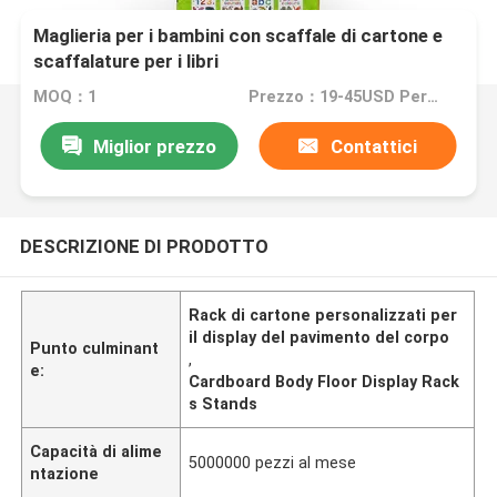
Maglieria per i bambini con scaffale di cartone e
scaffalature per i libri
MOQ：1
Prezzo：19-45USD Per Pcs
Miglior prezzo
Contattici
DESCRIZIONE DI PRODOTTO
Rack di cartone personalizzati per
il display del pavimento del corpo
Punto culminant
,
e:
Cardboard Body Floor Display Rack
s Stands
Capacità di alime
5000000 pezzi al mese
ntazione