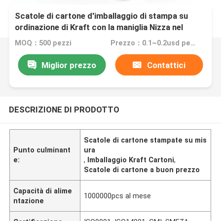
Scatole di cartone d'imballaggio di stampa su
ordinazione di Kraft con la maniglia Nizza nel
prezzo
MOQ：500 pezzi
Prezzo：0.1~0.2usd per pcs
Miglior prezzo
Contattici
DESCRIZIONE DI PRODOTTO
Scatole di cartone stampate su mis
Punto culminant
ura
e:
,
Imballaggio Kraft Cartoni
,
Scatole di cartone a buon prezzo
Capacità di alime
1000000pcs al mese
ntazione