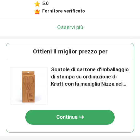
5.0
Fornitore verificato
Osservi più
Ottieni il miglior prezzo per
Scatole di cartone d'imballaggio
di stampa su ordinazione di
Kraft con la maniglia Nizza nel
prezzo
Continua