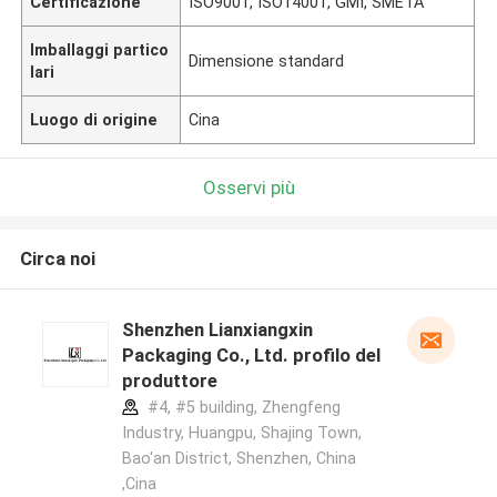
Certificazione
ISO9001, ISO14001, GMI, SMETA
Imballaggi partico
Dimensione standard
lari
Luogo di origine
Cina
Osservi più
Circa noi
Shenzhen Lianxiangxin
Packaging Co., Ltd. profilo del
produttore
#4, #5 building, Zhengfeng
Industry, Huangpu, Shajing Town,
Bao'an District, Shenzhen, China
,Cina