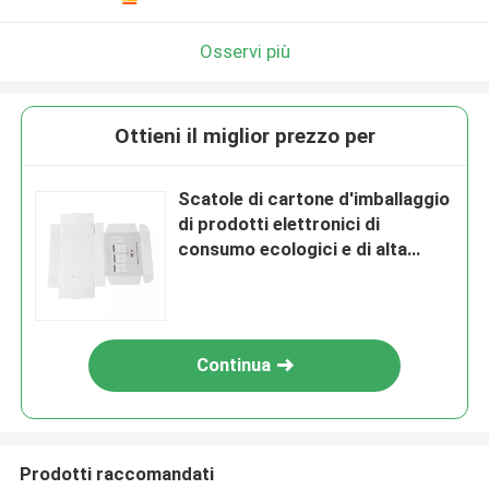
Osservi più
Ottieni il miglior prezzo per
Scatole di cartone d'imballaggio
di prodotti elettronici di
consumo ecologici e di alta
qualità
Continua
Prodotti raccomandati