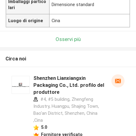
Imballaggi partico
Dimensione standard
lari
Luogo di origine
Cina
Osservi più
Circa noi
Shenzhen Lianxiangxin
Packaging Co., Ltd. profilo del
produttore
#4, #5 building, Zhengfeng
Industry, Huangpu, Shajing Town,
Bao'an District, Shenzhen, China
,Cina
5.0
Fornitore verificato