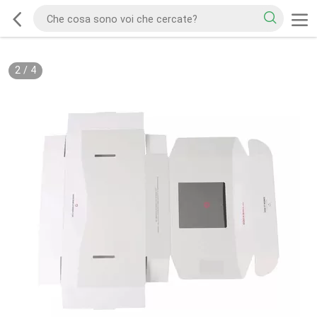
2
/
4