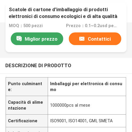
Scatole di cartone d'imballaggio di prodotti
elettronici di consumo ecologici e di alta qualità
MOQ：500 pezzi
Prezzo：0.1~0.2usd per pcs
Miglior prezzo
Contattici
DESCRIZIONE DI PRODOTTO
Punto culminant
Imballaggi per elettronica di consu
e:
mo
Capacità di alime
1000000pcs al mese
ntazione
Certificazione
ISO9001, ISO14001, GMI, SMETA