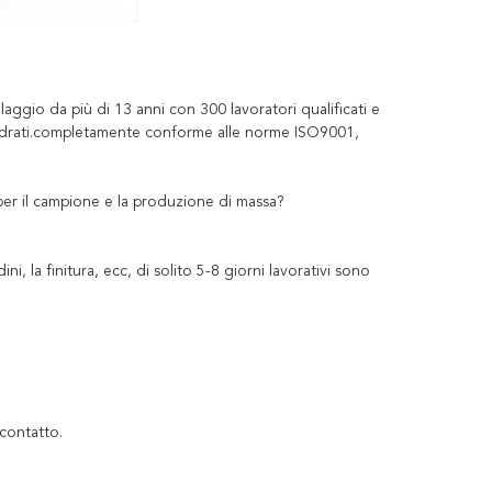
aggio da più di 13 anni con 300 lavoratori qualificati e
uadrati.completamente conforme alle norme ISO9001,
er il campione e la produzione di massa?
, la finitura, ecc, di solito 5-8 giorni lavorativi sono
 contatto.