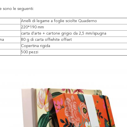
e sono le seguenti:
Anelli di legame a foglie sciolte Quaderno
220*190 mm
carta d'arte + cartone grigio da 2,5 mm/spugna
rna
80 g di carta offwhite offset
Copertina rigida
500 pezzi