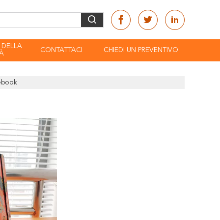
 DELLA
CONTATTACI
CHIEDI UN PREVENTIVO
À
tebook