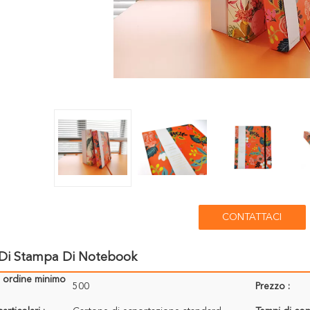
CONTATTACI
o Di Stampa Di Notebook
i ordine minimo
500
Prezzo :