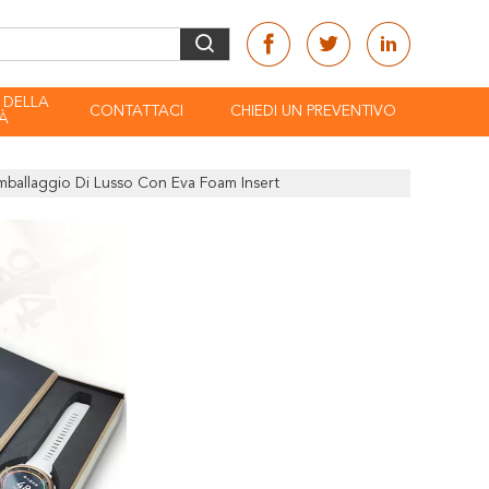
 DELLA
CONTATTACI
CHIEDI UN PREVENTIVO
À
imballaggio Di Lusso Con Eva Foam Insert