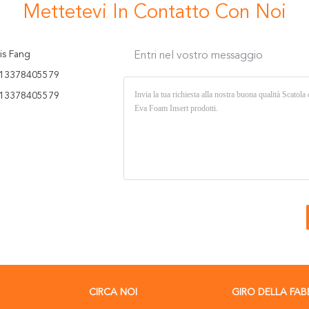
Mettetevi In ​​contatto Con Noi
is Fang
Entri nel vostro messaggio
13378405579
13378405579
CIRCA NOI
GIRO DELLA FAB