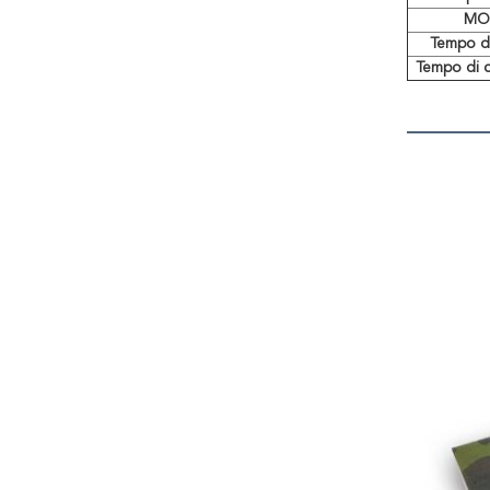
MO
Tempo d
Tempo di 