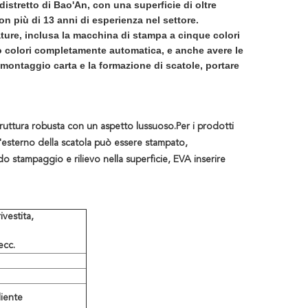
istretto di Bao'An, con una superficie di oltre
on più di 13 anni di esperienza nel settore.
ature, inclusa la macchina di stampa a cinque colori
 colori completamente automatica, e anche avere le
, montaggio carta e la formazione di scatole, portare
struttura robusta con un aspetto lussuoso.
Per i prodotti
ll'esterno della scatola può essere stampato,
do stampaggio e rilievo nella superficie, EVA inserire
ivestita,
ecc.
liente