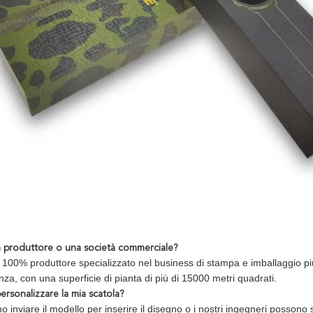
n produttore o una società commerciale?
 100% produttore specializzato nel business di stampa e imballaggio più 
za, con una superficie di pianta di più di 15000 metri quadrati.
rsonalizzare la mia scatola?
 inviare il modello per inserire il disegno o i nostri ingegneri possono 