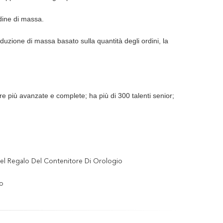
dine di massa.
duzione di massa basato sulla quantità degli ordini, la
ure più avanzate e complete; ha più di 300 talenti senior;
Del Regalo Del Contenitore Di Orologio
lo