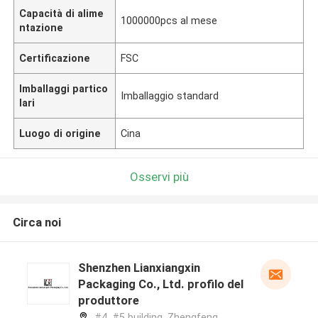
Capacità di alime
1000000pcs al mese
ntazione
Certificazione
FSC
Imballaggi partico
Imballaggio standard
lari
Luogo di origine
Cina
Osservi più
Circa noi
Shenzhen Lianxiangxin
Packaging Co., Ltd. profilo del
produttore
#4, #5 building, Zhengfeng